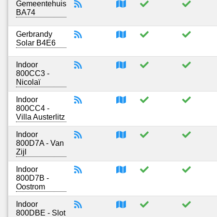
Gemeentehuis
BA74
Gerbrandy
Solar B4E6
Indoor
800CC3 -
Nicolaï
Indoor
800CC4 -
Villa Austerlitz
Indoor
800D7A - Van
Zijl
Indoor
800D7B -
Oostrom
Indoor
800DBE - Slot