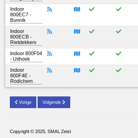
Indoor
800EC7 -
Bunnik
Indoor
800ECB -
Rietdekkers
Indoor 800F04
- Uithoek
Indoor
800F4E -
Rodichem
Vorige
Volgende
Copyright © 2025, SMAL Zeist