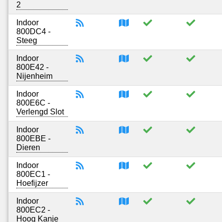
2
Indoor
800DC4 -
Steeg
Indoor
800E42 -
Nijenheim
Indoor
800E6C -
Verlengd Slot
Indoor
800EBE -
Dieren
Indoor
800EC1 -
Hoefijzer
Indoor
800EC2 -
Hoog Kanje