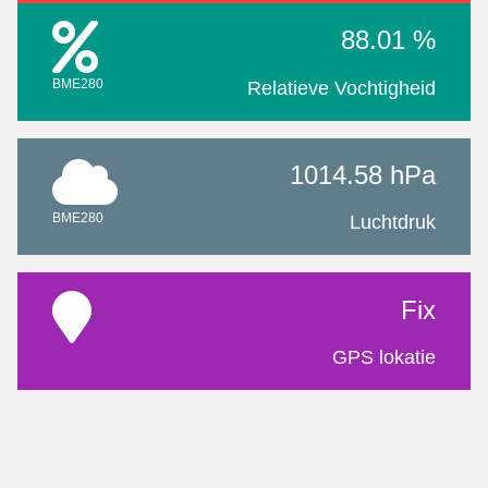
88.01 %
BME280
Relatieve Vochtigheid
1014.58 hPa
BME280
Luchtdruk
Fix
GPS lokatie